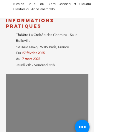
Nicolas Goupil ou Clara Gonnon et Claudia
Clastres ou Anne Pastorello
INFORMATIONS
PRATIQUES
Théâtre La Croisée des Chemins - Salle
Belleville
120 Rue Haxo, 75019 Paris, France
Du
27 février 2025
Au
7 mars 2025
Jeudi 21h - Vendredi 21h