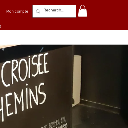
Mon compte
S