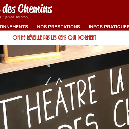
e des Chemins
.." (Alfred Hitchcock)
ONNEMENTS
NOS PRESTATIONS
INFOS PRATIQUE
ON NE RÉVEILLE PAS LES GENS QUI DORMENT