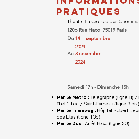
INFORMATION
PRATIQUES
Théâtre La Croisée des Chemins
120b Rue Haxo, 75019 Paris
Du
14 septembre
2024
Au
3 novembre
2024
Samedi 17h - Dimanche 15h
.
Par le Métro :
Télégraphe (ligne 11) /
11 et 3 bis) / Saint-Fargeau (ligne 3 bis
Par le Tramway :
Hôpital Robert Debr
des Lilas (ligne T3b)
Par le Bus :
Arrêt Haxo (ligne 20)