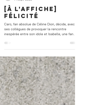
-
14 sept. 2025
[à l'affiche]
félicité
Caro, fan absolue de Céline Dion, décide, avec
ses collègues de provoquer la rencontre
inespérée entre son idole et Isabelle, une fan
victime d’une tragédie familiale.