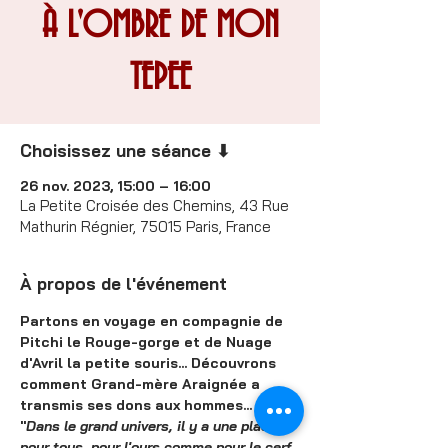
À L'OMBRE DE MON
TEPEE
Choisissez une séance ⬇
26 nov. 2023, 15:00 – 16:00
La Petite Croisée des Chemins, 43 Rue
Mathurin Régnier, 75015 Paris, France
À propos de l'événement
Partons en voyage en compagnie de 
Pitchi le Rouge-gorge et de Nuage 
d'Avril la petite souris... Découvrons 
comment Grand-mère Araignée a 
transmis ses dons aux hommes...
"
Dans le grand univers, il y a une place 
pour tous, pour l'ours comme pour le cerf, 