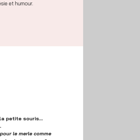
sie et humour.
 petite souris... 
.
, pour le merle comme 