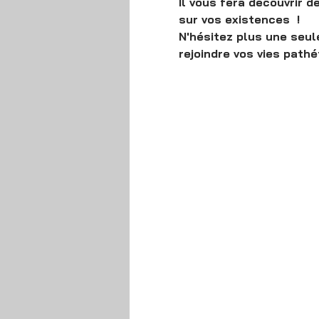
Il vous fera découvrir 
sur vos existences  !
N'hésitez plus une seul
rejoindre vos vies pathé