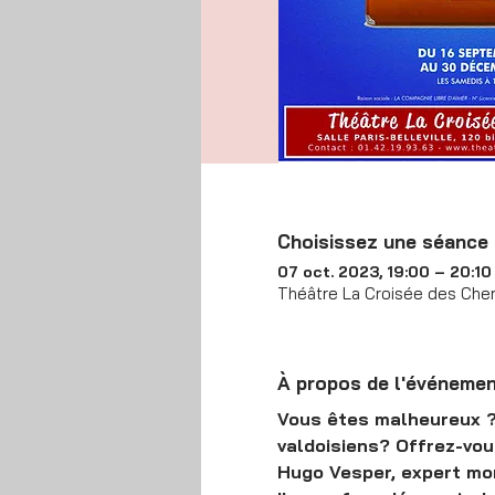
Choisissez une séance
07 oct. 2023, 19:00 – 20:10
Théâtre La Croisée des Chemi
À propos de l'événeme
Vous êtes malheureux ? 
valdoisiens? Offrez-vo
Hugo Vesper, expert mond