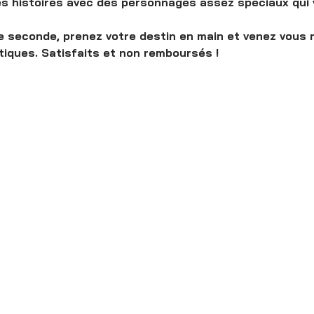
des histoires avec des personnages assez spéciaux qui v
e seconde, prenez votre destin en main et venez vous r
tiques. Satisfaits et non remboursés !