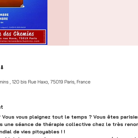
 ⬇
ns , 120 bis Rue Haxo, 75019 Paris, France
nt
Vous vous plaignez tout le temps ? Vous êtes parisiens
us une séance de thérapie collective chez le très re
ial de vies pitoyables ! !