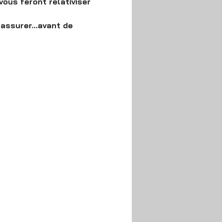
ous feront relativiser 
assurer...avant de 