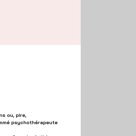
 ou, pire, 
nommé psychothérapeute 