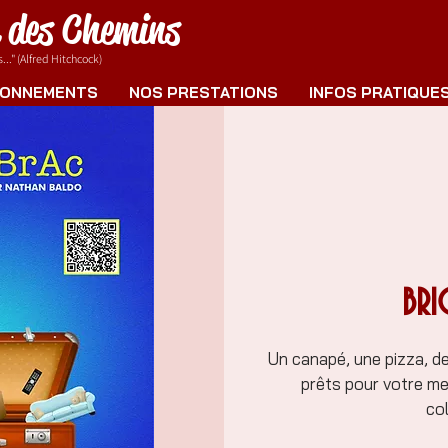
e des Chemins
.." (Alfred Hitchcock)
ONNEMENTS
NOS PRESTATIONS
INFOS PRATIQUE
BRI
Un canapé, une pizza, des
prêts pour votre me
col