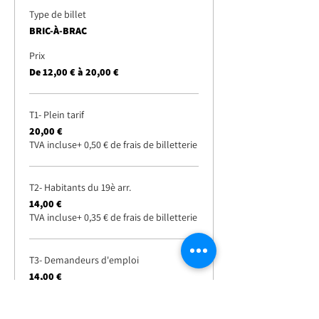
Type de billet
BRIC-À-BRAC
Prix
De 12,00 € à 20,00 €
T1- Plein tarif
20,00 €
TVA incluse
+ 0,50 € de frais de billetterie
T2- Habitants du 19è arr.
14,00 €
TVA incluse
+ 0,35 € de frais de billetterie
T3- Demandeurs d'emploi
14,00 €
TVA incluse
+ 0,35 € de frais de billetterie
Plus de prix (2)