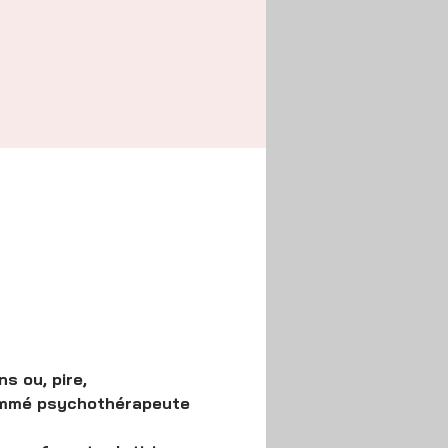
 ou, pire, 
nommé psychothérapeute 