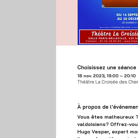
Choisissez une séance
18 nov. 2023, 19:00 – 20:10
Théâtre La Croisée des Chemi
À propos de l'événeme
Vous êtes malheureux ? 
valdoisiens? Offrez-vo
Hugo Vesper, expert mond