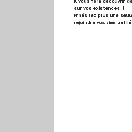
Il vous fera découvrir 
sur vos existences  !
N'hésitez plus une seul
rejoindre vos vies pathé