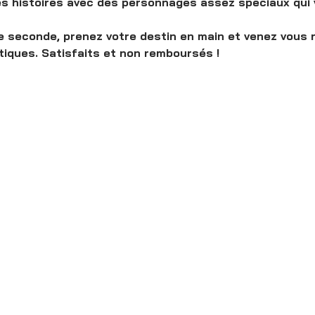
des histoires avec des personnages assez spéciaux qui v
e seconde, prenez votre destin en main et venez vous r
tiques. Satisfaits et non remboursés !