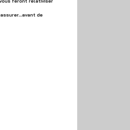
ous feront relativiser 
assurer...avant de 