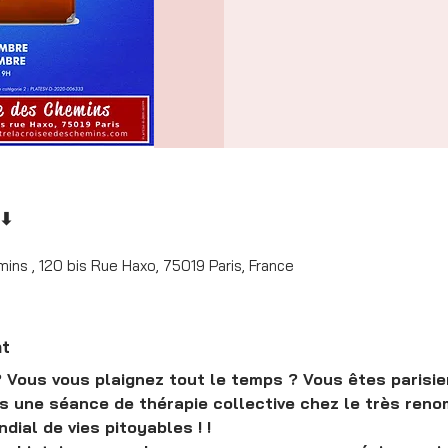
 ⬇
ns , 120 bis Rue Haxo, 75019 Paris, France
nt
Vous vous plaignez tout le temps ? Vous êtes parisiens
us une séance de thérapie collective chez le très re
ial de vies pitoyables ! !