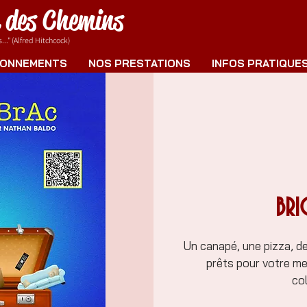
e des Chemins
.." (Alfred Hitchcock)
ONNEMENTS
NOS PRESTATIONS
INFOS PRATIQUE
BRI
Un canapé, une pizza, des
prêts pour votre me
col