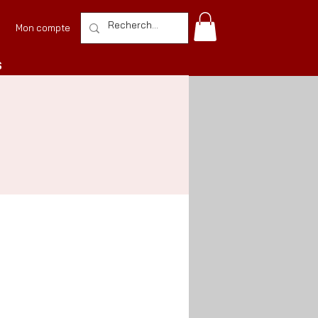
Mon compte
S