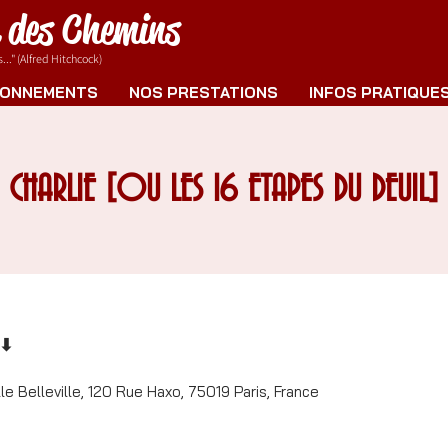
e des Chemins
.." (Alfred Hitchcock)
ONNEMENTS
NOS PRESTATIONS
INFOS PRATIQUE
CHARLIE [OU LES 16 ETAPES DU DEUIL]
 ⬇
e Belleville, 120 Rue Haxo, 75019 Paris, France