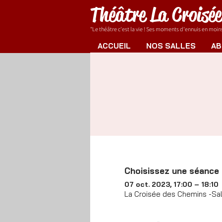
Théâtre La Croisé
"Le théâtre c'est la vie ! Ses moments d'ennuis en moins.
ACCUEIL
NOS SALLES
AB
Choisissez une séance
07 oct. 2023, 17:00 – 18:10
La Croisée des Chemins -Sall