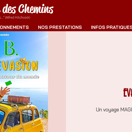
e des Chemins
.." (Alfred Hitchcock)
ONNEMENTS
NOS PRESTATIONS
INFOS PRATIQUE
EV
Un voyage MAGI