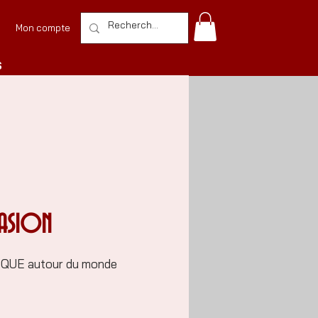
Mon compte
S
ASION
QUE autour du monde