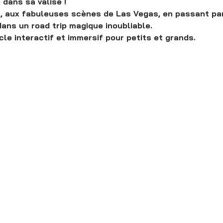
dans sa valise !
 aux fabuleuses scènes de Las Vegas, en passant par u
ns un road trip magique inoubliable.
le interactif et immersif pour petits et grands.