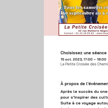
Choisissez une séance
15 oct. 2023, 17:00 – 18:00
La Petite Croisée des Chemin
À propos de l'événeme
Après le succès du on
pour s’inspirer des cul
Suite à ce voyage autou