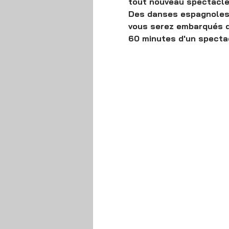
tout nouveau spectacle 
Des danses espagnoles,
vous serez embarqués da
60 minutes d'un spectac