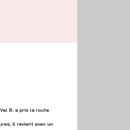
Val B. a pris la route 
es, il revient avec un 