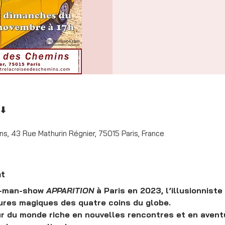
 ⬇
s, 43 Rue Mathurin Régnier, 75015 Paris, France
nt
e-man-show 
APPARITION
 à Paris en 2023, l’illusionniste 
tures magiques des quatre coins du globe.
r du monde riche en nouvelles rencontres et en aventur