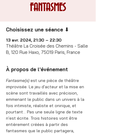
FANTASMES
Choisissez une séance ⬇
13 avr. 2024, 21:30 – 22:30
Théâtre La Croisée des Chemins - Salle
B, 120 Rue Haxo, 75019 Paris, France
À propos de l'événement
Fantasme(s)
 est une pièce de théâtre 
improvisée. Le jeu d'acteur et la mise en 
scène sont travaillés avec précision, 
emmenant le public dans un univers à la 
fois intimiste, réaliste et onirique, et 
pourtant... Pas une seule ligne de texte 
n'est écrite. Trois histoires vont être 
entièrement créées à partir des 
fantasmes que le public partagera, 