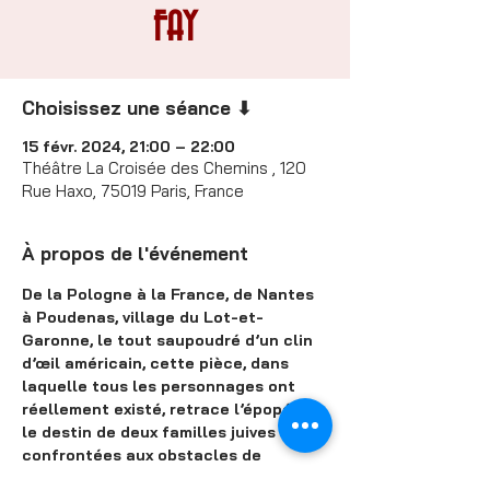
FAY
Choisissez une séance ⬇
15 févr. 2024, 21:00 – 22:00
Théâtre La Croisée des Chemins , 120
Rue Haxo, 75019 Paris, France
À propos de l'événement
De la Pologne à la France, de Nantes 
à Poudenas, village du Lot-et-
Garonne, le tout saupoudré d’un clin 
d’œil américain, cette pièce, dans 
laquelle tous les personnages ont 
réellement existé, retrace l’épopée et 
le destin de deux familles juives 
confrontées aux obstacles de 
l’Histoire. A la fois dramatique et 