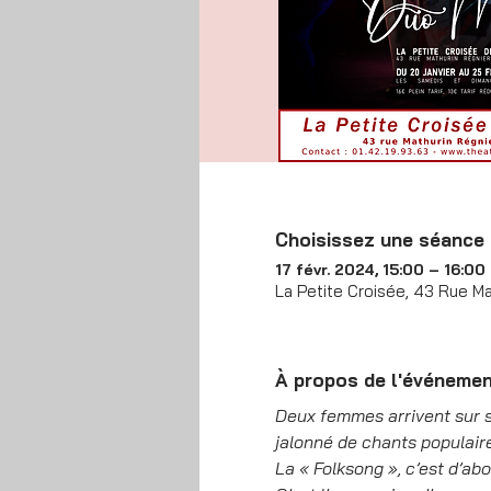
Choisissez une séance
17 févr. 2024, 15:00 – 16:00
La Petite Croisée, 43 Rue Ma
À propos de l'événeme
Deux femmes arrivent sur scè
jalonné de chants populair
La « Folksong », c’est d’ab