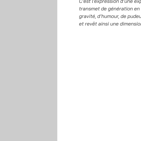
C’est l’expression d’une exp
transmet de génération en 
gravité, d’humour, de pudeur
et revêt ainsi une dimensio