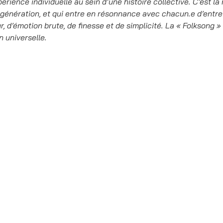
érience individuelle au sein d’une histoire collective. C’est la
génération, et qui entre en résonnance avec chacun.e d’entre
, d’émotion brute, de finesse et de simplicité. La « Folksong » 
n universelle.