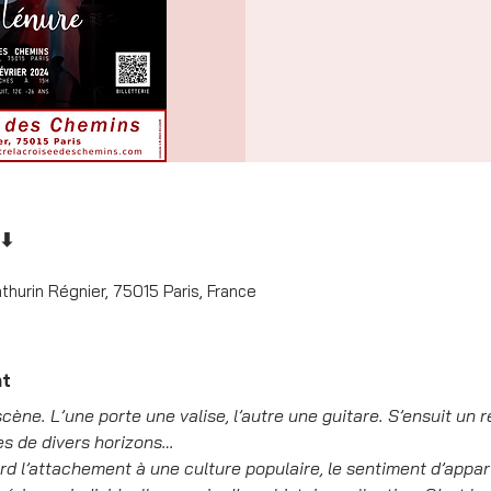
 ⬇
thurin Régnier, 75015 Paris, France
nt
ne. L’une porte une valise, l’autre une guitare. S’ensuit un réc
es de divers horizons…
ord l’attachement à une culture populaire, le sentiment d’appar