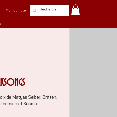
Mon compte
S
KSONGS
oix de Matyas Seiber, Britten,
-Tedesco et Kosma