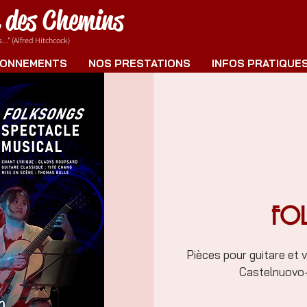
e des Chemins
.." (Alfred Hitchcock)
ONNEMENTS
NOS PRESTATIONS
INFOS PRATIQUE
FOL
Pièces pour guitare et v
Castelnuovo