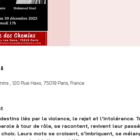
 ⬇
ins , 120 Rue Haxo, 75019 Paris, France
nt
 destins liés par la violence, le rejet et l’intolérance.
role à tour de rôle, se racontent, revivent leur passé
choix. Leurs mots se croisent, s’imbriquent, se mélang