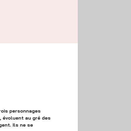
 Trois personnages 
, évoluent au gré des 
ent. Ils ne se 