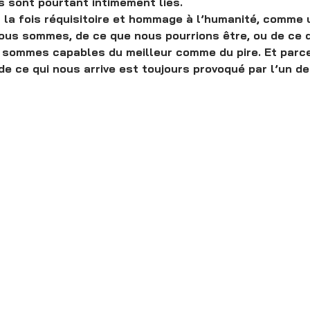
s sont pourtant intimement liés.
à la fois réquisitoire et hommage à l’humanité, comme 
ous sommes, de ce que nous pourrions être, ou de ce 
 sommes capables du meilleur comme du pire. Et parce
de ce qui nous arrive est toujours provoqué par l’un d