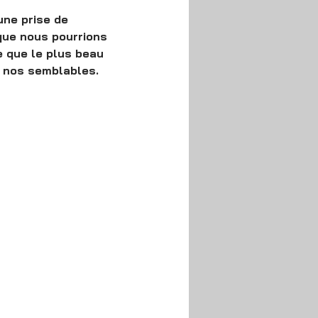
une prise de 
que nous pourrions 
 que le plus beau 
e nos semblables.