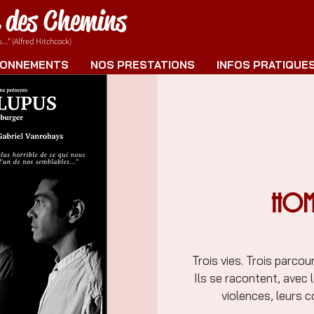
e des Chemins
.." (Alfred Hitchcock)
ONNEMENTS
NOS PRESTATIONS
INFOS PRATIQUE
HOMI
Trois vies. Trois parc
Ils se racontent, avec l
violences, leurs c