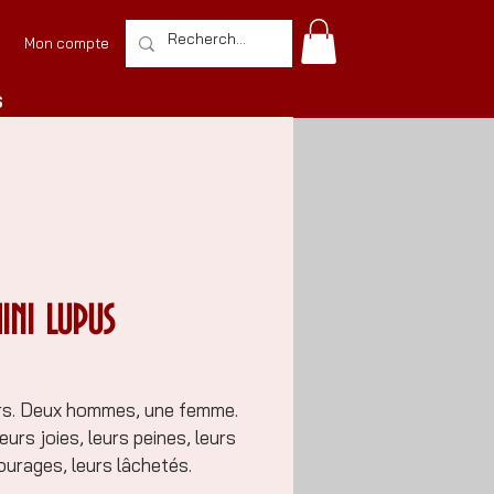
Mon compte
S
NI LUPUS
ours. Deux hommes, une femme.
eurs joies, leurs peines, leurs
ourages, leurs lâchetés.