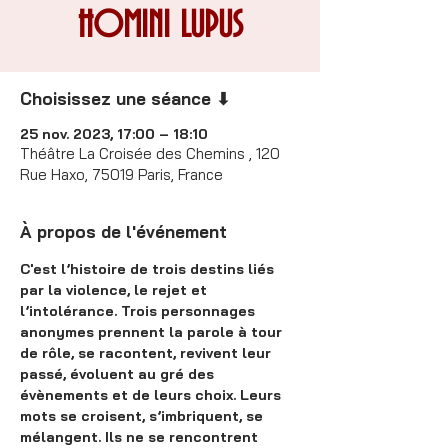
HOMINI LUPUS
Choisissez une séance ⬇
25 nov. 2023, 17:00 – 18:10
Théâtre La Croisée des Chemins , 120
Rue Haxo, 75019 Paris, France
À propos de l'événement
C'est l’histoire de trois destins liés 
par la violence, le rejet et 
l’intolérance. Trois personnages 
anonymes prennent la parole à tour 
de rôle, se racontent, revivent leur 
passé, évoluent au gré des 
évènements et de leurs choix. Leurs 
mots se croisent, s’imbriquent, se 
mélangent. Ils ne se rencontrent 