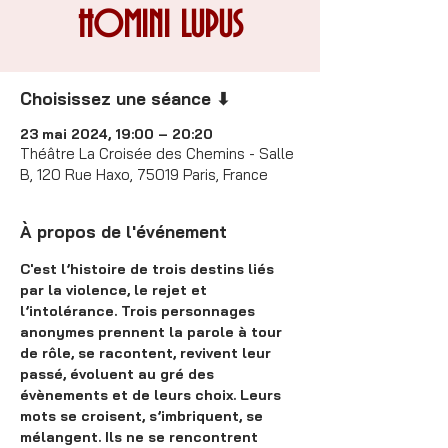
HOMINI LUPUS
Choisissez une séance ⬇
23 mai 2024, 19:00 – 20:20
Théâtre La Croisée des Chemins - Salle
B, 120 Rue Haxo, 75019 Paris, France
À propos de l'événement
C'est l’histoire de trois destins liés 
par la violence, le rejet et 
l’intolérance. Trois personnages 
anonymes prennent la parole à tour 
de rôle, se racontent, revivent leur 
passé, évoluent au gré des 
évènements et de leurs choix. Leurs 
mots se croisent, s’imbriquent, se 
mélangent. Ils ne se rencontrent 