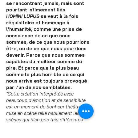
se rencontrent jamais, mais sont
pourtant intimement liés.
HOMINI LUPUS
se veut à la fois
réquisitoire et hommage à
l’humanité, comme une prise de
conscience de ce que nous
sommes, de ce que nous pourrions
être, ou de ce que nous pourrions
devenir. Parce que nous sommes
capables du meilleur comme du
pire. Et parce que le plus beau
comme le plus horrible de ce qui
nous arrive est toujours provoqué
par l’un de nos semblables.
"Cette création interprétée avec
beaucoup d'émotion et de sensibilité
est un moment de bonheur théâtral. La
mise en scène relie habilement les
scènes qui bien que très différentes
sont de belles leçons de vie. Un
spectacle contre la férocité faite aux