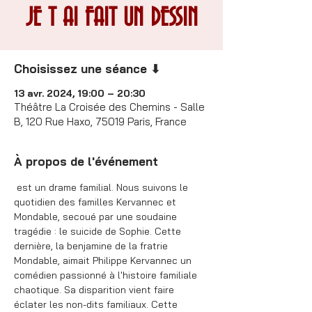
JE T AI FAIT UN DESSIN
Choisissez une séance ⬇
13 avr. 2024, 19:00 – 20:30
Théâtre La Croisée des Chemins - Salle
B, 120 Rue Haxo, 75019 Paris, France
À propos de l'événement
 est un drame familial. Nous suivons le 
quotidien des familles Kervannec et 
Mondable, secoué par une soudaine 
tragédie : le suicide de Sophie. Cette 
dernière, la benjamine de la fratrie 
Mondable, aimait Philippe Kervannec un 
comédien passionné à l'histoire familiale 
chaotique. Sa disparition vient faire 
éclater les non-dits familiaux. Cette 