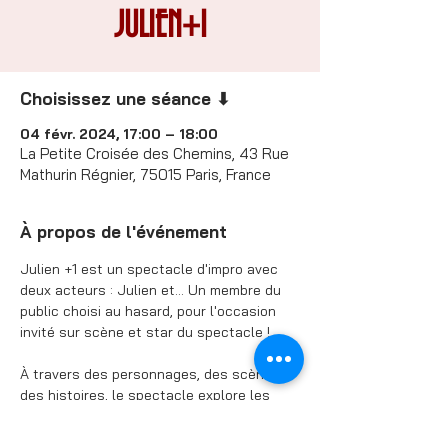
JULIEN+1
Choisissez une séance ⬇
04 févr. 2024, 17:00 – 18:00
La Petite Croisée des Chemins, 43 Rue
Mathurin Régnier, 75015 Paris, France
À propos de l'événement
Julien +1 est un spectacle d'impro avec 
deux acteurs : Julien et... Un membre du 
public choisi au hasard, pour l'occasion 
invité sur scène et star du spectacle !

À travers des personnages, des scènes, 
des histoires, le spectacle explore les 
réalités alternatives de l'invité. Rassurez-
vous, Julien s'occupe de tout !