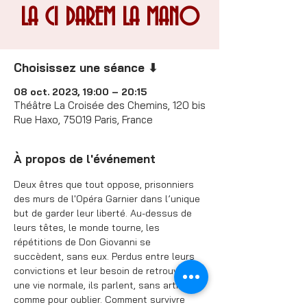
LA CI DAREM LA MANO
Choisissez une séance ⬇
08 oct. 2023, 19:00 – 20:15
Théâtre La Croisée des Chemins, 120 bis
Rue Haxo, 75019 Paris, France
À propos de l'événement
Deux êtres que tout oppose, prisonniers 
des murs de l'Opéra Garnier dans l’unique 
but de garder leur liberté. Au-dessus de 
leurs têtes, le monde tourne, les 
répétitions de Don Giovanni se 
succèdent, sans eux. Perdus entre leurs 
convictions et leur besoin de retrouver 
une vie normale, ils parlent, sans artifices, 
comme pour oublier. Comment survivre 