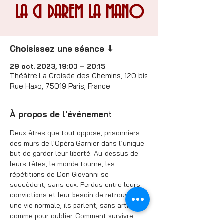
LA CI DAREM LA MANO
Choisissez une séance ⬇
29 oct. 2023, 19:00 – 20:15
Théâtre La Croisée des Chemins, 120 bis
Rue Haxo, 75019 Paris, France
À propos de l'événement
Deux êtres que tout oppose, prisonniers 
des murs de l'Opéra Garnier dans l’unique 
but de garder leur liberté. Au-dessus de 
leurs têtes, le monde tourne, les 
répétitions de Don Giovanni se 
succèdent, sans eux. Perdus entre leurs 
convictions et leur besoin de retrouver 
une vie normale, ils parlent, sans artifices, 
comme pour oublier. Comment survivre 