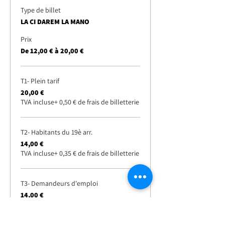
Type de billet
LA CI DAREM LA MANO
Prix
De 12,00 € à 20,00 €
T1- Plein tarif
20,00 €
TVA incluse
+ 0,50 € de frais de billetterie
T2- Habitants du 19è arr.
14,00 €
TVA incluse
+ 0,35 € de frais de billetterie
T3- Demandeurs d'emploi
14,00 €
TVA incluse
+ 0,35 € de frais de billetterie
Plus de prix (2)