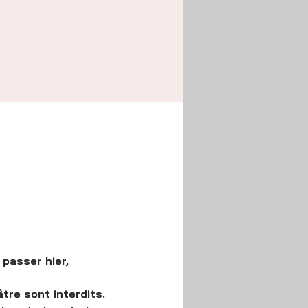
passer hier, 
âtre sont interdits.