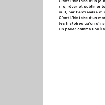
C’est l’histoire d’un je
rire, rêver et sublimer 
nuit, par l’entremise d’
C’est l’histoire d’un mon
les histoires qu’on s’in
Un palier comme une île