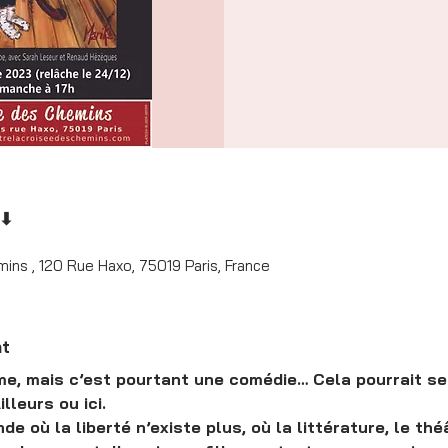
 ⬇
ins , 120 Rue Haxo, 75019 Paris, France
nt
me, mais c’est pourtant une comédie… Cela pourrait se 
lleurs ou ici.
de où la liberté n’existe plus, où la littérature, le thé