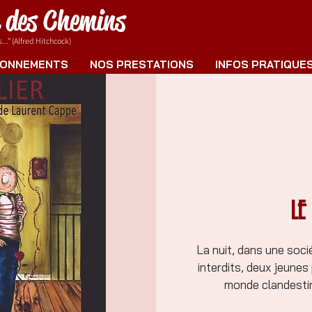
e des Chemins
.." (Alfred Hitchcock)
ONNEMENTS
NOS PRESTATIONS
INFOS PRATIQUE
LE
La nuit, dans une soci
interdits, deux jeune
monde clandestine