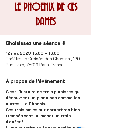
LE PHOENIX DE CES
DAMES
Choisissez une séance ⬇
12 nov. 2023, 15:00 – 16:00
Théâtre La Croisée des Chemins , 120
Rue Haxo, 75019 Paris, France
À propos de l'événement
C'est l'histoire de trois pianistes qui 
découvrent un piano pas comme les 
autres : Le Phoenix.
Ces trois amies aux caractères bien 
trempés vont lui mener un train 
d'enfer ! 

L’une autoritaire, l’autre espiègle et 