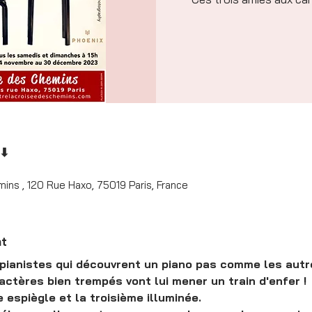
 ⬇
ins , 120 Rue Haxo, 75019 Paris, France
nt
s pianistes qui découvrent un piano pas comme les autr
ctères bien trempés vont lui mener un train d'enfer ! 

e espiègle et la troisième illuminée. 
