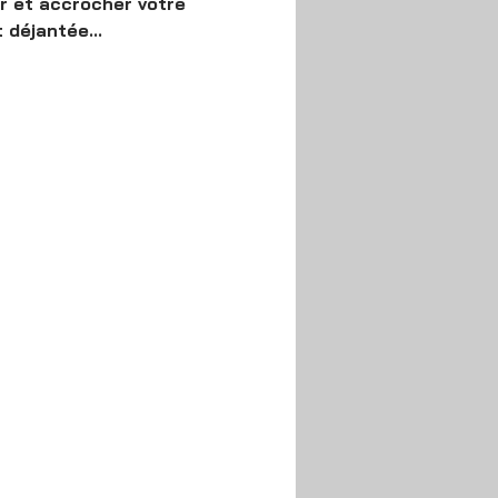
r et accrocher votre 
déjantée...