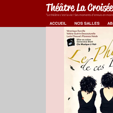
Théâtre La Croisé
"Le théâtre c'est la vie ! Ses moments d'ennuis en moins.
ACCUEIL
NOS SALLES
AB