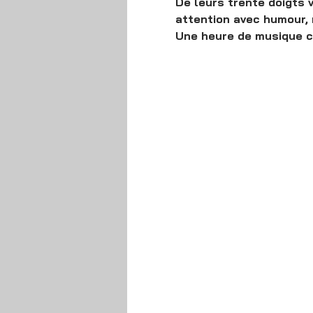
De leurs trente doigts 
attention avec humour, 
Une heure de musique c