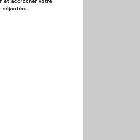
r et accrocher votre 
déjantée...