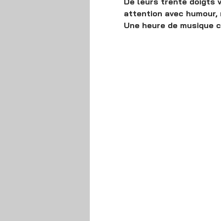
De leurs trente doigts 
attention avec humour, 
Une heure de musique c