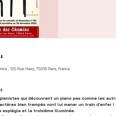
 ⬇
ins , 120 Rue Haxo, 75019 Paris, France
nt
s pianistes qui découvrent un piano pas comme les autr
ctères bien trempés vont lui mener un train d'enfer ! 

e espiègle et la troisième illuminée. 
