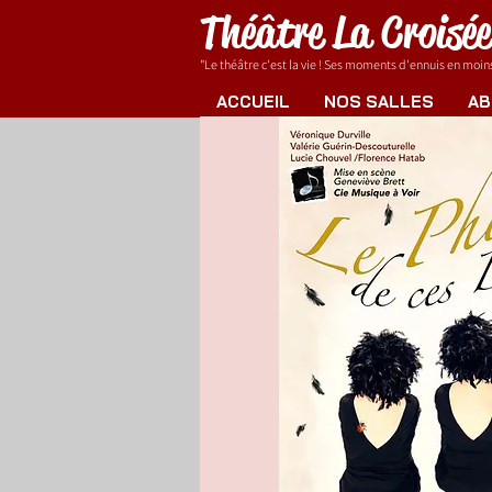
Théâtre La Croisé
"Le théâtre c'est la vie ! Ses moments d'ennuis en moins.
ACCUEIL
NOS SALLES
AB