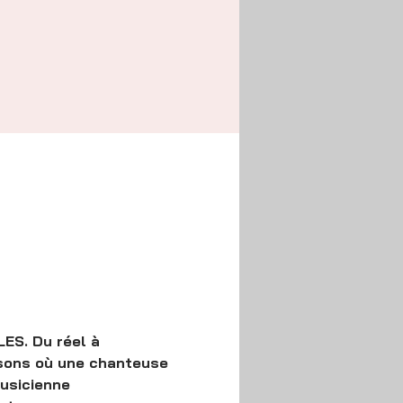
ES. Du réel à 
ansons où une chanteuse 
usicienne 