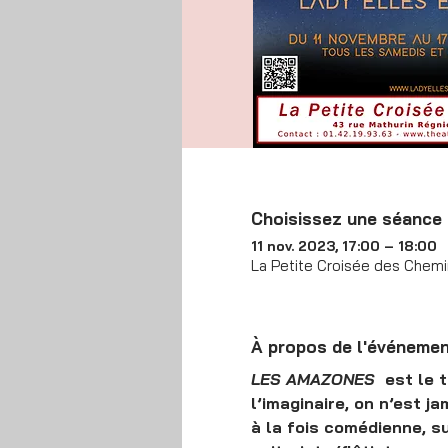
Choisissez une séance
11 nov. 2023, 17:00 – 18:00
La Petite Croisée des Chemin
À propos de l'événeme
LES AMAZONES
  est le
l’imaginaire, on n’est 
à la fois comédienne, s