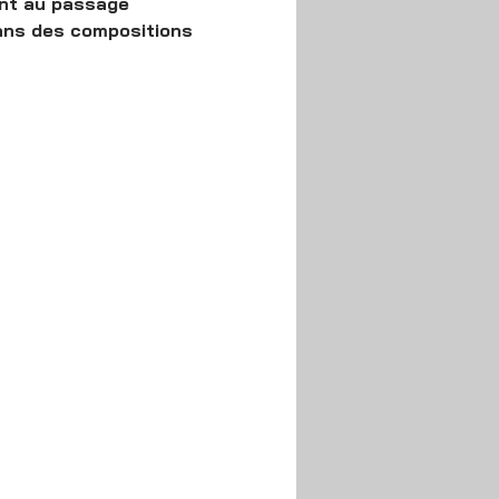
ent au passage 
ans des compositions 