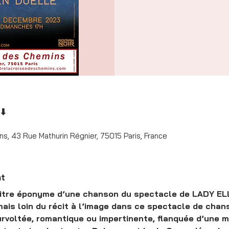
 ⬇
s, 43 Rue Mathurin Régnier, 75015 Paris, France
nt
 titre éponyme d’une chanson du spectacle de LADY ELL
jamais loin du récit à l’image dans ce spectacle de ch
urvoltée, romantique ou impertinente, flanquée d’une m