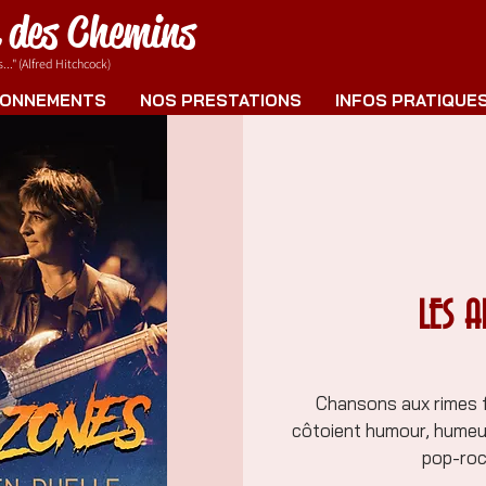
e des Chemins
.." (Alfred Hitchcock)
ONNEMENTS
NOS PRESTATIONS
INFOS PRATIQUE
LES 
Chansons aux rimes f
côtoient humour, humeur
pop-roc