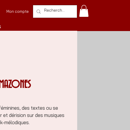
Mon compte
S
AMAZONES
éminines, des textes ou se
 et dérision sur des musiques
k-mélodiques.