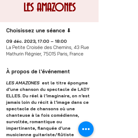
LES AMAZONES
Choisissez une séance ⬇
09 déc. 2023, 17:00 – 18:00
La Petite Croisée des Chemins, 43 Rue
Mathurin Régnier, 75015 Paris, France
À propos de l'événement
LES AMAZONES
  est le titre éponyme 
d’une chanson du spectacle de LADY 
ELLES. Du réel à l’imaginaire, on n’est 
jamais loin du récit à l’image dans ce 
spectacle de chansons où une 
chanteuse à la fois comédienne, 
survoltée, romantique ou 
impertinente, flanquée d’une 
musicienne guitariste/flûtiste 