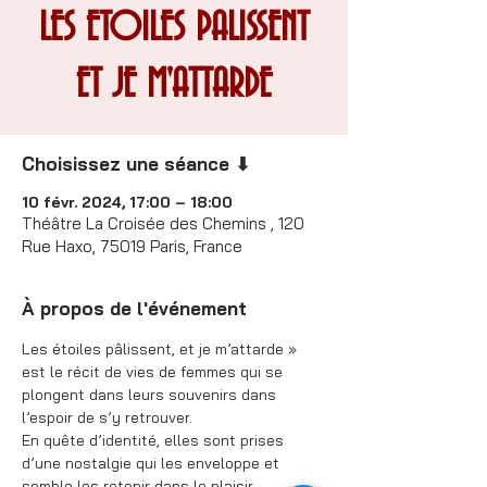
LES ETOILES PALISSENT
ET JE M'ATTARDE
Choisissez une séance ⬇
10 févr. 2024, 17:00 – 18:00
Théâtre La Croisée des Chemins , 120
Rue Haxo, 75019 Paris, France
À propos de l'événement
Les étoiles pâlissent, et je m’attarde » 
est le récit de vies de femmes qui se 
plongent dans leurs souvenirs dans 
l’espoir de s’y retrouver.
En quête d’identité, elles sont prises 
d’une nostalgie qui les enveloppe et 
semble les retenir dans le plaisir 