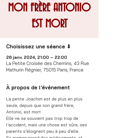
MON FRÈRE ANTONIO
EST MORT
Choisissez une séance ⬇
26 janv. 2024, 21:00 – 22:00
La Petite Croisée des Chemins, 43 Rue
Mathurin Régnier, 75015 Paris, France
À propos de l'événement
La petite Joachim est de plus en plus 
seule, depuis que son grand frère, 
Antonio, est mort.
Elle ne se souvient pas trop trop de 
l’accident, mais une chose est sûre, ses 
parents s’éloignent peu à peu d’elle.
Sa maman prend des médicaments, et 