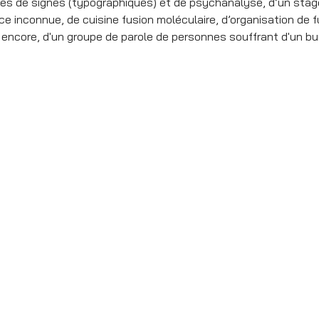
res de signes (typographiques) et de psychanalyse, d’un stag
e inconnue, de cuisine fusion moléculaire, d’organisation de fun
, encore, d'un groupe de parole de personnes souffrant d'un bu