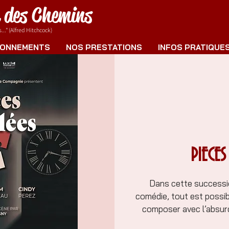
e des Chemins
.." (Alfred Hitchcock)
ONNEMENTS
NOS PRESTATIONS
INFOS PRATIQUE
PIECES
Dans cette successio
comédie, tout est possib
composer avec l’absurdit