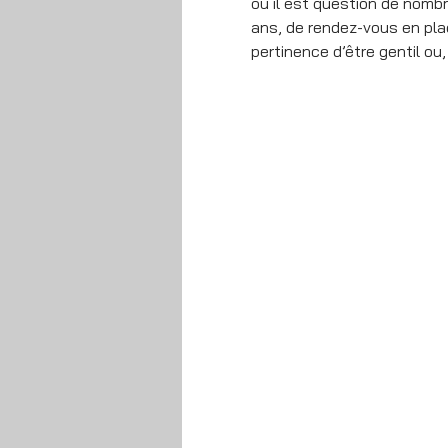
où il est question de nomb
ans, de rendez-vous en plac
pertinence d’être gentil ou