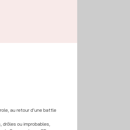
ole, au retour d’une battle 
, drôles ou improbables, 