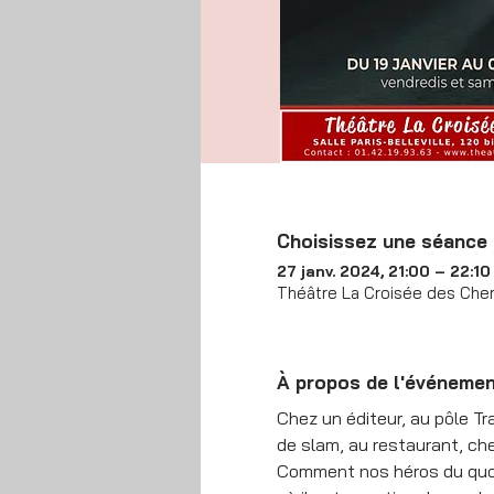
Choisissez une séance
27 janv. 2024, 21:00 – 22:10
Théâtre La Croisée des Chem
À propos de l'événeme
Chez un éditeur, au pôle Tr
de slam, au restaurant, c
Comment nos héros du quotid