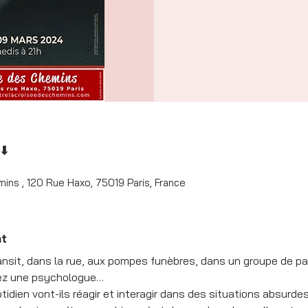
 ⬇
ins , 120 Rue Haxo, 75019 Paris, France
nt
ansit, dans la rue, aux pompes funèbres, dans un groupe de par
hez une psychologue…
ien vont-ils réagir et interagir dans des situations absurdes