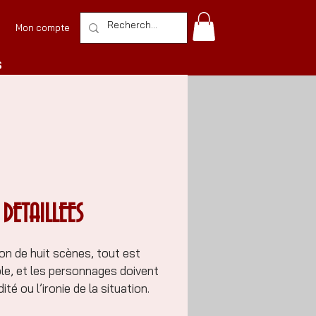
Mon compte
S
 DETAILLEES
n de huit scènes, tout est
le, et les personnages doivent
é ou l’ironie de la situation.