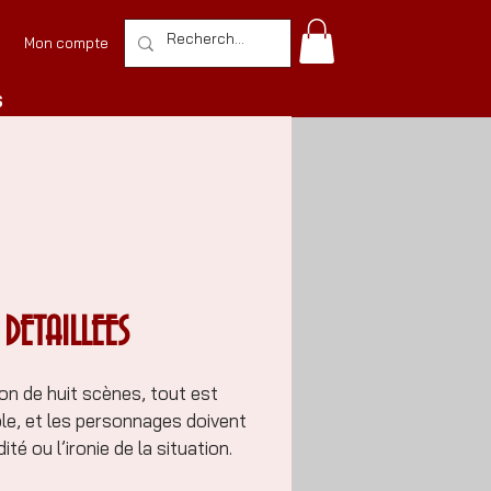
Mon compte
S
 DETAILLEES
n de huit scènes, tout est
le, et les personnages doivent
é ou l’ironie de la situation.