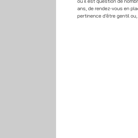
où il est question de nomb
ans, de rendez-vous en plac
pertinence d’être gentil ou