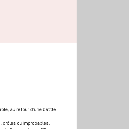
ole, au retour d’une battle 
, drôles ou improbables, 