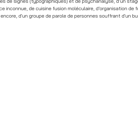
res de signes (typographiques) et de psychanalyse, d’un stag
e inconnue, de cuisine fusion moléculaire, d’organisation de fun
, encore, d'un groupe de parole de personnes souffrant d'un bu