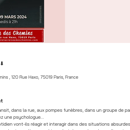
 ⬇
ins , 120 Rue Haxo, 75019 Paris, France
nt
ansit, dans la rue, aux pompes funèbres, dans un groupe de par
hez une psychologue…
ien vont-ils réagir et interagir dans des situations absurdes