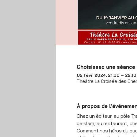
Choisissez une séance
02 févr. 2024, 21:00 – 22:10
Théâtre La Croisée des Chem
À propos de l'événeme
Chez un éditeur, au pôle Tr
de slam, au restaurant, c
Comment nos héros du quotid