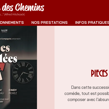
e des Chemins
.." (Alfred Hitchcock)
ONNEMENTS
NOS PRESTATIONS
INFOS PRATIQUE
PIECES
Dans cette successio
comédie, tout est possib
composer avec l’absurdit