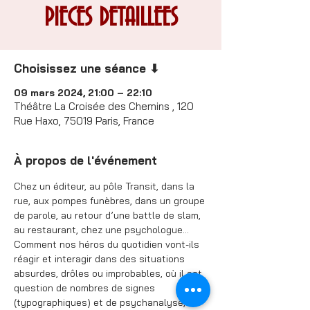
PIECES DETAILLEES
Choisissez une séance ⬇
09 mars 2024, 21:00 – 22:10
Théâtre La Croisée des Chemins , 120
Rue Haxo, 75019 Paris, France
À propos de l'événement
Chez un éditeur, au pôle Transit, dans la 
rue, aux pompes funèbres, dans un groupe 
de parole, au retour d’une battle de slam, 
au restaurant, chez une psychologue…
Comment nos héros du quotidien vont-ils 
réagir et interagir dans des situations 
absurdes, drôles ou improbables, où il est 
question de nombres de signes 
(typographiques) et de psychanalyse, 