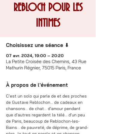
REBLOCH POUR LES
INTIMES
Choisissez une séance ⬇
07 avr. 2024, 19:00 – 20:20
La Petite Croisée des Chemins, 43 Rue
Mathurin Régnier, 75015 Paris, France
À propos de l'événement
C'est un solo qui parle de et des proches 
de Gustave Reblochon... de cadeaux en 
chansons... de chat... d'amour pendant 
que d'autres regardent la télé... d'un peu 
de Paris, beaucoup de Reblochon-les-
Bains... de pauvreté, de déprime, de grand-
père.. le tout en parole et en chanson 