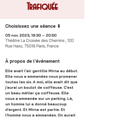
Trafiquée
Choisissez une séance ⬇
05 nov. 2023, 19:30 – 20:50
Théâtre La Croisée des Chemins , 120
Rue Haxo, 75019 Paris, France
À propos de l'événement
Elle avait l'air gentille Mirna au début. 
Elle nous a emmenées nous promener 
toutes les six. A moi, elle avait dit que 
j'aurai un boulot de coiffeuse. C'est 
un beau métier ça coiffeuse. Elle 
nous a emmenée sur un parking. Là, 
un homme lui a donné beaucoup 
d'argent. Et Mirna est partie. Et 
l'homme nous a emmenées. On aurait 