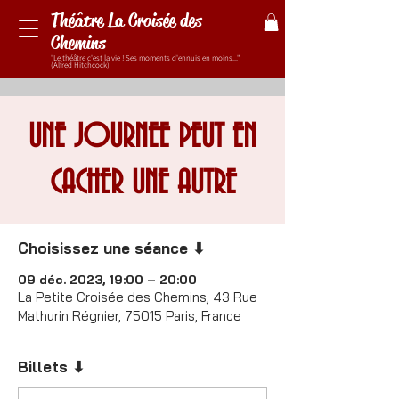
Théâtre La Croisée des
Chemins
"Le théâtre c'est la vie ! Ses moments d'ennuis en moins..."
(Alfred Hitchcock)
UNE JOURNEE PEUT EN
CACHER UNE AUTRE
Choisissez une séance ⬇
09 déc. 2023, 19:00 – 20:00
La Petite Croisée des Chemins, 43 Rue
Mathurin Régnier, 75015 Paris, France
Billets ⬇