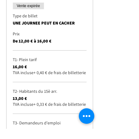
Vente expirée
Type de billet
UNE JOURNEE PEUT EN CACHER
Prix
De 12,00 € à 16,00 €
T1- Plein tarif
16,00 €
TVA incluse
+ 0,40 € de frais de billetterie
T2- Habitants du 15è arr.
13,00 €
TVA incluse
+ 0,33 € de frais de billetterie
T3- Demandeurs d'emploi
13,00 €
TVA incluse
+ 0,33 € de frais de billetterie