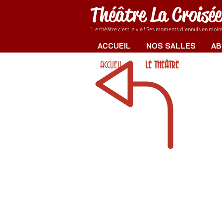
Théâtre La Croisé
"Le théâtre c'est la vie ! Ses moments d'ennuis en moins.
ACCUEIL
NOS SALLES
AB
ACCUEIL >
LE THEÂTRE