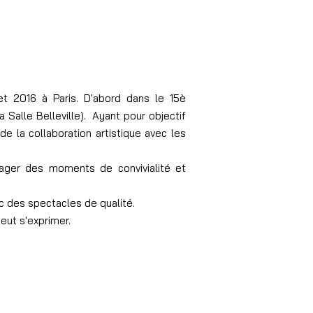
let 2016 à Paris. D'abord dans le 15è
 Salle Belleville). Ayant pour objectif
de la collaboration artistique avec les
tager des moments de convivialité et
ic des spectacles de qualité.
eut s'exprimer.