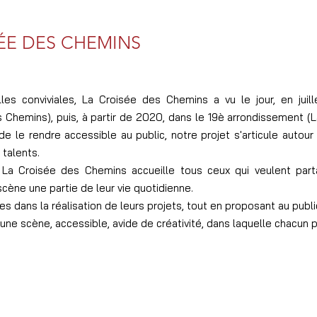
SÉE DES CHEMINS
lles conviviales, La Croisée des Chemins a vu le jour, en juil
Chemins), puis, à partir de 2020, dans le 19è arrondissement (La
e le rendre accessible au public, notre projet s'articule autour 
talents.
 La Croisée des Chemins accueille tous ceux qui veulent par
scène une partie de leur vie quotidienne.
s dans la réalisation de leurs projets, tout en proposant au publ
 une scène, accessible, avide de créativité, dans laquelle chacun p