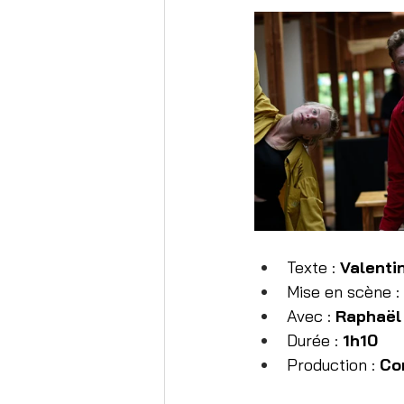
Texte : 
Valenti
Mise en scène : 
Avec : 
Raphaël 
Durée : 
1h10
Production : 
Co