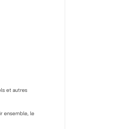
ls et autres 
ir ensemble, le 