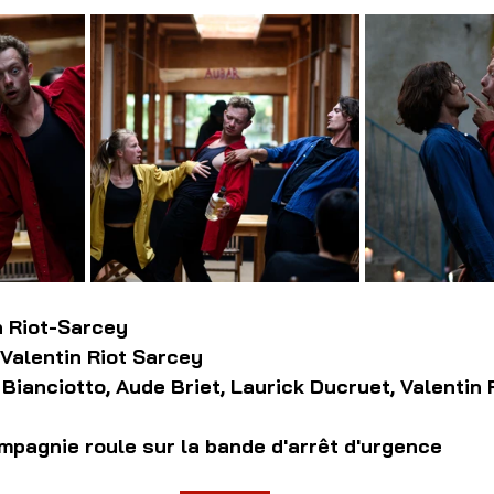
n Riot-Sarcey
Valentin Riot Sarcey
Bianciotto, Aude Briet, Laurick Ducruet, Valentin
mpagnie roule sur la bande d'arrêt d'urgence