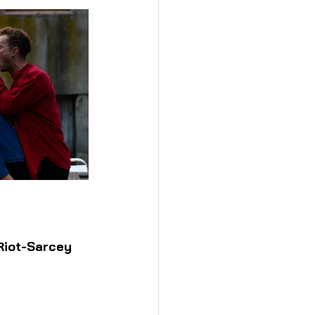
 Riot-Sarcey