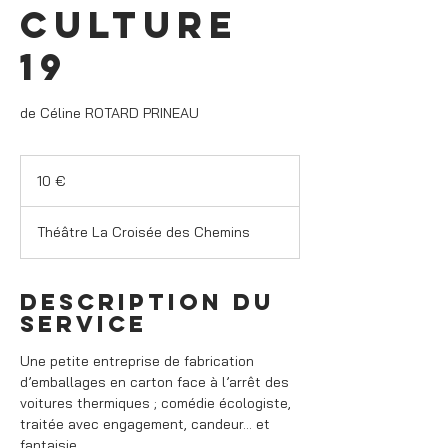
culture
19
de Céline ROTARD PRINEAU
10
euros
10 €
Théâtre La Croisée des Chemins
Description du
service
Une petite entreprise de fabrication
d’emballages en carton face à l’arrêt des
voitures thermiques ; comédie écologiste,
traitée avec engagement, candeur... et
fantaisie.