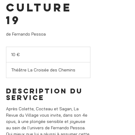
culture
19
de Fernando Pessoa
10
euros
10 €
Théâtre La Croisée des Chemins
Description du
service
Après Colette, Cocteau et Sagan, La
Revue du Village vous invite, dans son 4e
opus, à une plongée sensible et joyeuse
au sein de l'univers de Fernando Pessoa.
Qui mieux que lui a réussi à assumer cette